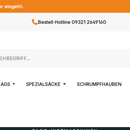
geht.
Bestell-Hotline 09321 2649160
BAGS
SPEZIALSÄCKE
SCHRUMPFHAUBEN