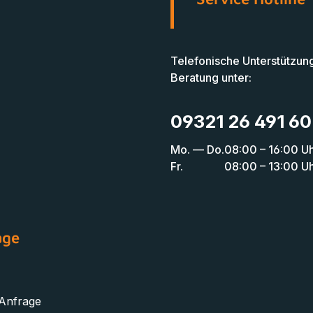
Telefonische Unterstützun
Beratung unter:
09321 26 491 60
Mo. — Do.
08:00 – 16:00 U
Fr.
08:00 – 13:00 U
age
 Anfrage