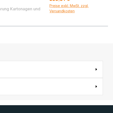
Preise exkl. MwSt. zzgl.
hrung Kartonagen und
Versandkosten