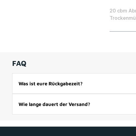
20 cbm Abr
Trockenmüll
FAQ
Was ist eure Rückgabezeit?
Wie lange dauert der Versand?