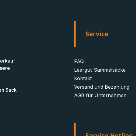
Service
Verkauf
FAQ
nsere
Leergut-Sammelsäcke
Kontakt
Versand und Bezahlung
en Sack
AGB für Unternehmen
Service Hotline