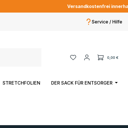
Versandkostenfrei innerhalb DE
Service / Hilfe
Ware
0,00 €
STRETCHFOLIEN
DER SACK FÜR ENTSORGER