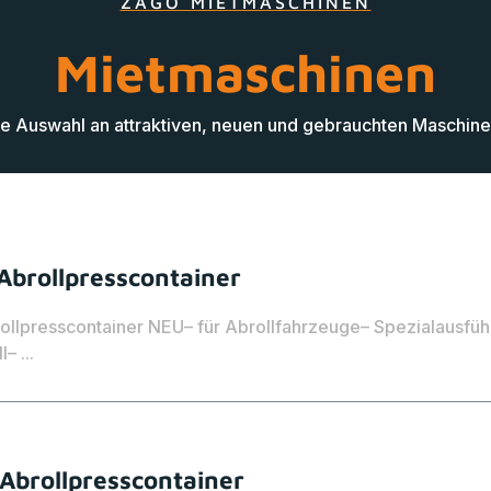
ZAGO MIETMASCHINEN
Mietmaschinen
ne Auswahl an attraktiven, neuen und gebrauchten Maschin
Abrollpresscontainer
ollpresscontainer NEU– für Abrollfahrzeuge– Spezialausfü
– ...
Abrollpresscontainer