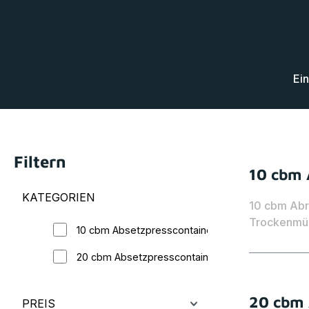
Ei
Filtern
10 cbm 
KATEGORIEN
10 cbm Abr
Trockenmüll
10 cbm Absetzpresscontainer
20 cbm Absetzpresscontainer
20 cbm 
PREIS