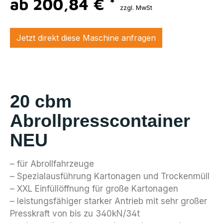
ab 200,84 €
*
zzgl. MwSt
Jetzt direkt diese Maschine anfragen
20 cbm
Abrollpresscontainer
NEU
– für Abrollfahrzeuge
– Spezialausführung Kartonagen und Trockenmüll
– XXL Einfüllöffnung für große Kartonagen
– leistungsfähiger starker Antrieb mit sehr großer
Presskraft von bis zu 340kN/34t