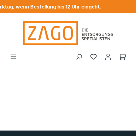
tag, wenn Bestellung bis 12 Uhr eingeht.
Zum Hauptinhalt springen
Ware