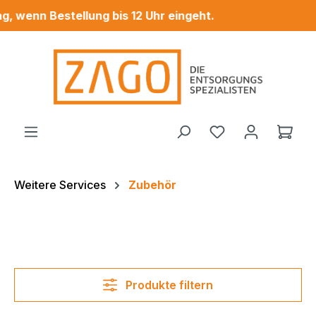
 wenn Bestellung bis 12 Uhr eingeht.
Zum Hauptinhalt springen
Ware
Weitere Services
Zubehör
Produkte filtern