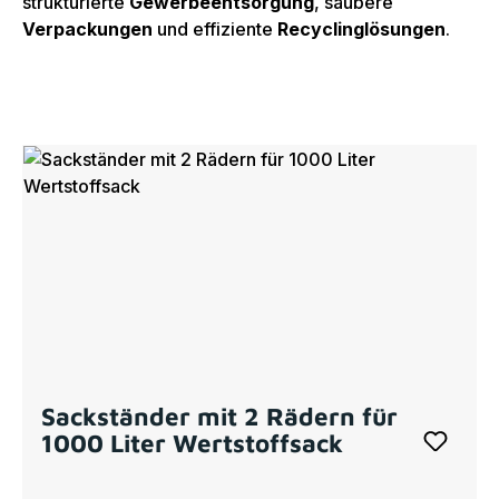
strukturierte
Gewerbeentsorgung
, saubere
Verpackungen
und effiziente
Recyclinglösungen
.
Sackständer mit 2 Rädern für
1000 Liter Wertstoffsack