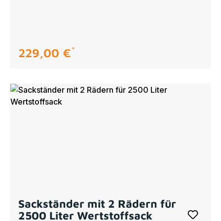
229,00 €
regulärer preis:
Sackständer mit 2 Rädern für
2500 Liter Wertstoffsack