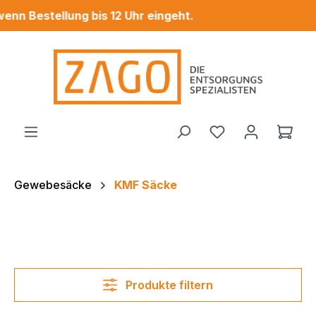
Bestellung bis 12 Uhr eingeht.
Zum Hauptinhalt springen
Ware
Gewebesäcke
KMF Säcke
Produkte filtern