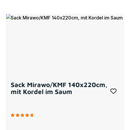
Sack Mirawo/KMF 140x220cm,
mit Kordel im Saum
Durchschnittliche Bewertung von 4.67 von 5 Sternen