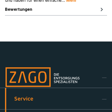
und haben für einen einfache…
Mehr
Bewertungen
Service