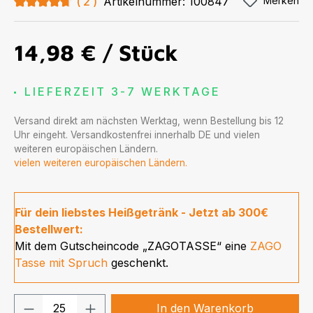
Durchschnittliche Bewertung von 4.75 von 5 Sternen
2
Artikelnummer:
100847
Merken
14,98 €
/ Stück
LIEFERZEIT 3-7 WERKTAGE
Versand direkt am nächsten Werktag, wenn Bestellung bis 12
Uhr eingeht. Versandkostenfrei innerhalb DE und vielen
weiteren europäischen Ländern.
vielen weiteren europäischen Ländern.
Für dein liebstes Heißgetränk - Jetzt ab 300€
Bestellwert:
Mit dem Gutscheincode „ZAGOTASSE“ eine
ZAGO
Tasse mit Spruch
geschenkt.
Produkt Anzahl: Gib den gewünschten We
In den Warenkorb