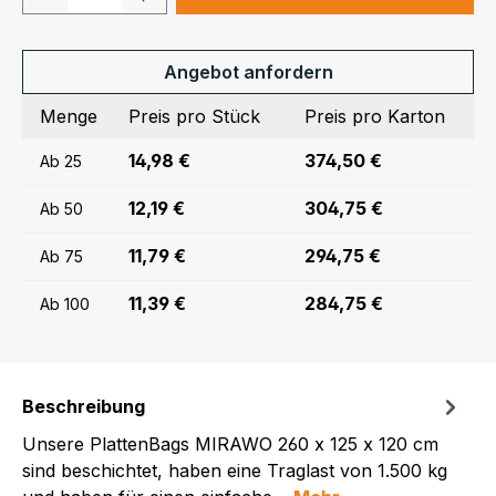
Angebot anfordern
Menge
Preis pro Stück
Preis pro Karton
14,98 €
374,50 €
Ab
25
12,19 €
304,75 €
Ab
50
11,79 €
294,75 €
Ab
75
11,39 €
284,75 €
Ab
100
Beschreibung
Unsere PlattenBags MIRAWO 260 x 125 x 120 cm
sind beschichtet, haben eine Traglast von 1.500 kg