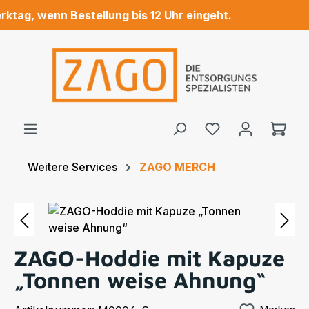
tag, wenn Bestellung bis 12 Uhr eingeht.
Zum Hauptinhalt springen
Ware
Weitere Services
ZAGO MERCH
Bildergalerie überspringen
ZAGO-Hoddie mit Kapuze
„Tonnen weise Ahnung“