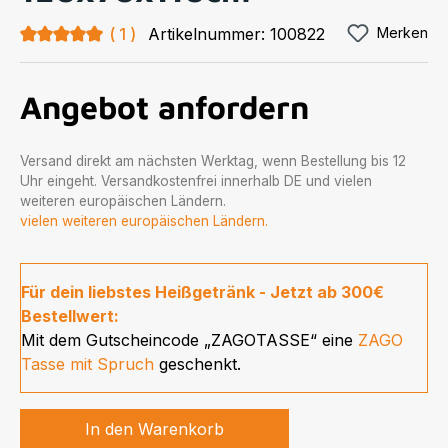
Durchschnittliche Bewertung von 5 von 5 Sternen
1
Artikelnummer:
100822
Merken
Angebot anfordern
Versand direkt am nächsten Werktag, wenn Bestellung bis 12
Uhr eingeht. Versandkostenfrei innerhalb DE und vielen
weiteren europäischen Ländern.
vielen weiteren europäischen Ländern.
Für dein liebstes Heißgetränk - Jetzt ab 300€
Bestellwert:
Mit dem Gutscheincode „ZAGOTASSE“ eine
ZAGO
Tasse mit Spruch
geschenkt.
In den Warenkorb