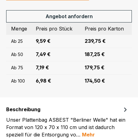
Angebot anfordern
Menge
Preis pro Stück
Preis pro Karton
9,59 €
239,75 €
Ab
25
7,49 €
187,25 €
Ab
50
7,19 €
179,75 €
Ab
75
6,98 €
174,50 €
Ab
100
Beschreibung
Unser Plattenbag ASBEST "Berliner Welle" hat ein
Format von 120 x 70 x 110 cm und ist dadurch
speziell für die Entsorgung vo…
Mehr