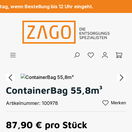
, wenn Bestellung bis 12 Uhr eingeht.
Zum Hauptinhalt springen
Ware
Bildergalerie überspringen
ContainerBag 55,8m³
Artikelnummer:
100978
Merken
87,90 €
pro Stück