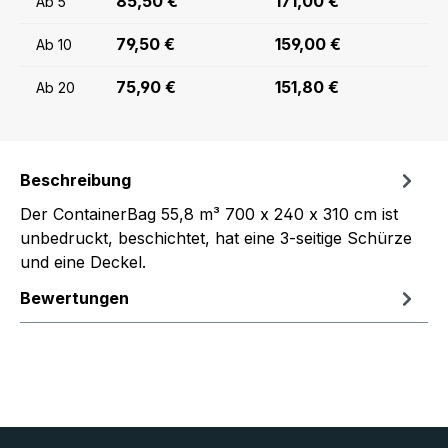
85,50 €
171,00 €
Ab
5
79,50 €
159,00 €
Ab
10
75,90 €
151,80 €
Ab
20
Beschreibung
Der ContainerBag 55,8 m³ 700 x 240 x 310 cm ist
unbedruckt, beschichtet, hat eine 3-seitige Schürze
und eine Deckel.
Bewertungen