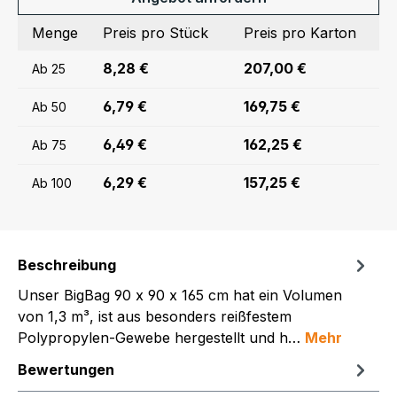
Menge
Preis pro Stück
Preis pro Karton
8,28 €
207,00 €
Ab
25
6,79 €
169,75 €
Ab
50
6,49 €
162,25 €
Ab
75
6,29 €
157,25 €
Ab
100
Beschreibung
Unser BigBag 90 x 90 x 165 cm hat ein Volumen
von 1,3 m³, ist aus besonders reißfestem
Polypropylen-Gewebe hergestellt und h…
Mehr
Bewertungen