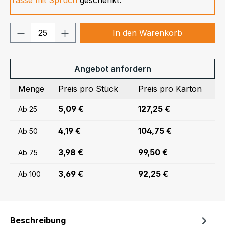
Produkt Anzahl: Gib den gewünschten We
In den Warenkorb
Angebot anfordern
Menge
Preis pro Stück
Preis pro Karton
5,09 €
127,25 €
Ab
25
4,19 €
104,75 €
Ab
50
3,98 €
99,50 €
Ab
75
3,69 €
92,25 €
Ab
100
Beschreibung