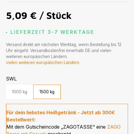
5,09 €
/ Stück
LIEFERZEIT 3-7 WERKTAGE
Versand direkt am nächsten Werktag, wenn Bestellung bis 12
Uhr eingeht. Versandkostenfrei innerhalb DE und vielen
weiteren europäischen Ländern.
vielen weiteren europäischen Ländern.
auswählen
SWL
1000 kg
1500 kg
Für dein liebstes Heißgetränk - Jetzt ab 300€
Bestellwert:
Mit dem Gutscheincode „ZAGOTASSE“ eine
ZAGO
Tasse mit Spruch
geschenkt.