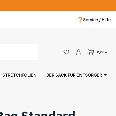
Service / Hilfe
Ware
0,00 €
STRETCHFOLIEN
DER SACK FÜR ENTSORGER
Bag Standard