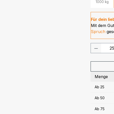
1000 kg
Für dein li
Mit dem Gu
Spruch
ges
Produkt
Menge
Ab
25
Ab
50
Ab
75