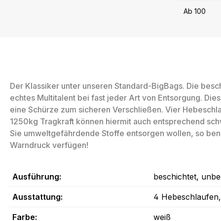
Ab
100
Der Klassiker unter unseren Standard-BigBags. Die besch
echtes Multitalent bei fast jeder Art von Entsorgung. D
eine Schürze zum sicheren Verschließen. Vier Hebeschla
1250kg Tragkraft können hiermit auch entsprechend sch
Sie umweltgefährdende Stoffe entsorgen wollen, so benö
Warndruck verfügen!
Ausführung:
beschichtet, unbe
Ausstattung:
4 Hebeschlaufen
Farbe:
weiß