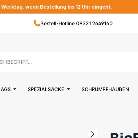
, wenn Bestellung bis 12 Uhr eingeht.
Bestell-Hotline 09321 2649160
BAGS
SPEZIALSÄCKE
SCHRUMPFHAUBEN
Big