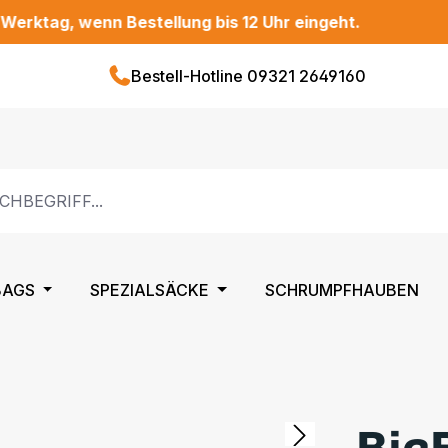
, wenn Bestellung bis 12 Uhr eingeht.
Bestell-Hotline 09321 2649160
BAGS
SPEZIALSÄCKE
SCHRUMPFHAUBEN
Big