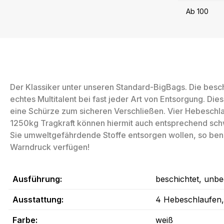
Ab
100
Der Klassiker unter unseren Standard-BigBags. Die besch
echtes Multitalent bei fast jeder Art von Entsorgung. D
eine Schürze zum sicheren Verschließen. Vier Hebeschla
1250kg Tragkraft können hiermit auch entsprechend sch
Sie umweltgefährdende Stoffe entsorgen wollen, so benö
Warndruck verfügen!
Ausführung:
beschichtet, unbe
Ausstattung:
4 Hebeschlaufen
Farbe:
weiß