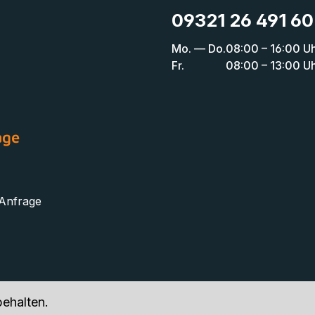
09321 26 491 60
Mo. — Do.
08:00 – 16:00 U
Fr.
08:00 – 13:00 U
age
 Anfrage
ehalten.