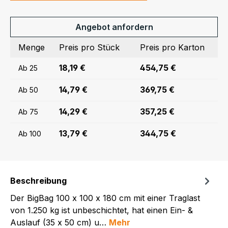
Angebot anfordern
Menge
Preis pro Stück
Preis pro Karton
18,19 €
454,75 €
Ab
25
14,79 €
369,75 €
Ab
50
14,29 €
357,25 €
Ab
75
13,79 €
344,75 €
Ab
100
Beschreibung
Der BigBag 100 x 100 x 180 cm mit einer Traglast
von 1.250 kg ist unbeschichtet, hat einen Ein- &
Auslauf (35 x 50 cm) u…
Mehr