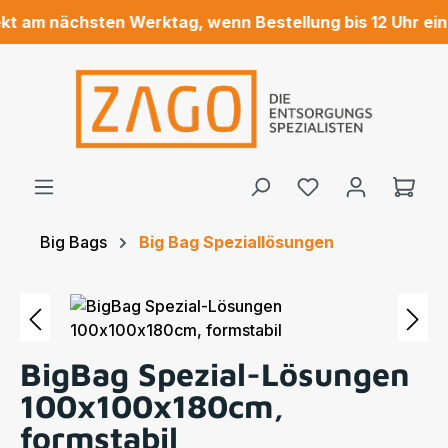
t am nächsten Werktag, wenn Bestellung bis 12 Uhr eing
Zum Hauptinhalt springen
Ware
Big Bags
Big Bag Speziallösungen
Bildergalerie überspringen
BigBag Spezial-Lösungen
100x100x180cm,
formstabil