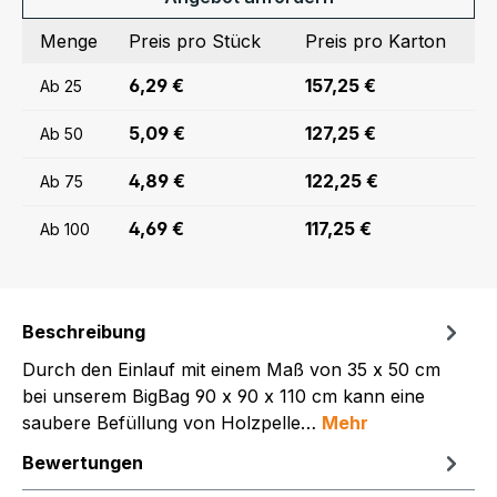
Menge
Preis pro Stück
Preis pro Karton
6,29 €
157,25 €
Ab
25
5,09 €
127,25 €
Ab
50
4,89 €
122,25 €
Ab
75
4,69 €
117,25 €
Ab
100
Beschreibung
Durch den Einlauf mit einem Maß von 35 x 50 cm
bei unserem BigBag 90 x 90 x 110 cm kann eine
saubere Befüllung von Holzpelle…
Mehr
Bewertungen