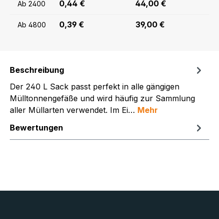
0,44 €
44,00 €
Ab
2400
0,39 €
39,00 €
Ab
4800
Beschreibung
Der 240 L Sack passt perfekt in alle gängigen
Mülltonnengefäße und wird häufig zur Sammlung
aller Müllarten verwendet. Im Ei…
Mehr
Bewertungen