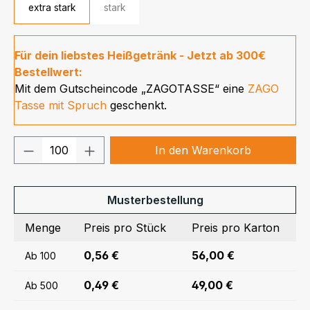
extra stark
stark
Für dein liebstes Heißgetränk - Jetzt ab 300€
Bestellwert:
Mit dem Gutscheincode „ZAGOTASSE“ eine
ZAGO
Tasse mit Spruch
geschenkt.
Produkt Anzahl: Gib den gewünschten We
In den Warenkorb
Musterbestellung
Menge
Preis pro Stück
Preis pro Karton
0,56 €
56,00 €
Ab
100
0,49 €
49,00 €
Ab
500