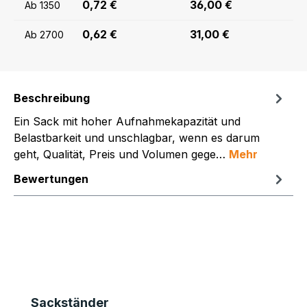
0,72 €
36,00 €
Ab
1350
0,62 €
31,00 €
Ab
2700
Beschreibung
Ein Sack mit hoher Aufnahmekapazität und
Belastbarkeit und unschlagbar, wenn es darum
geht, Qualität, Preis und Volumen gege…
Mehr
Bewertungen
Produktgalerie überspringen
Sackständer