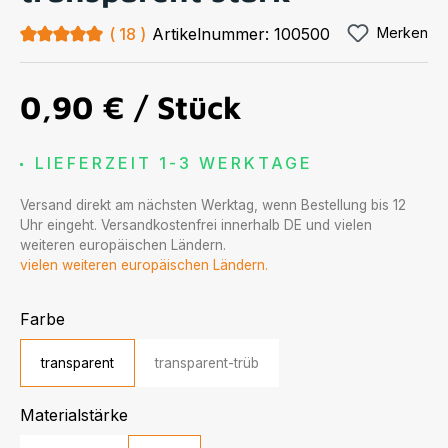
Durchschnittliche Bewertung von 5 von 5 Sternen
18
Artikelnummer:
100500
Merken
0,90 €
/ Stück
LIEFERZEIT 1-3 WERKTAGE
Versand direkt am nächsten Werktag, wenn Bestellung bis 12
Uhr eingeht. Versandkostenfrei innerhalb DE und vielen
weiteren europäischen Ländern.
vielen weiteren europäischen Ländern.
auswählen
Farbe
transparent
transparent-trüb
auswählen
Materialstärke